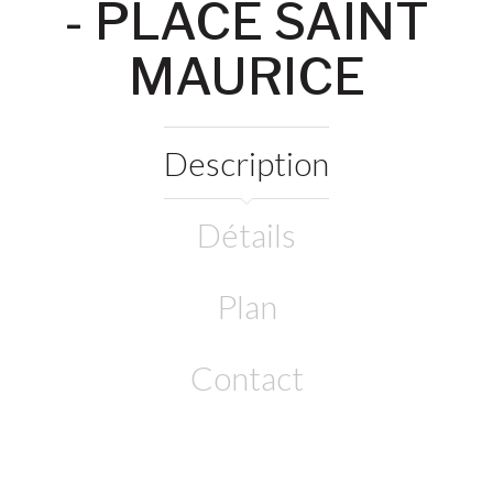
- PLACE SAINT
MAURICE
Description
Détails
Plan
Contact