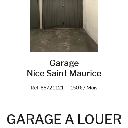
Ajouter à la sélection
Garage
Nice Saint Maurice
Ref. 86721121
150 € / Mois
GARAGE A LOUER