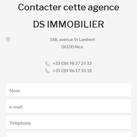
Contacter cette agence
DS IMMOBILIER
168, avenue St Lambert
06100 Nice
+33 (0)6 98 37 25 32
+33 (0)9 86 17 50 18