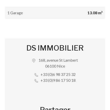
1 Garage
13.08 m²
DS IMMOBILIER
168, avenue St Lambert
06100 Nice
+33 (0)6 98 37 25 32
+33 (0)9 86 17 50 18
Partager