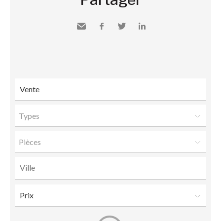
Envoyer
Facebook
Twitter
LinkedIn
à un
ami
Types
Pièces