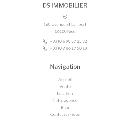
DS IMMOBILIER
168, avenue St Lambert
06100 Nice
+33 (0)6 98 37 25 32
+33 (0)9 86 17 50 18
Navigation
Accueil
Vente
Location
Notre agence
Blog
Contactez-nous