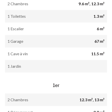
2 Chambres
9.6 m², 12.3 m²
1 Toilettes
1.3 m²
1 Escalier
6 m²
1 Garage
67 m²
1 Cave à vin
11.5 m²
1 Jardin
1er
2 Chambres
12.3 m², 13 m²