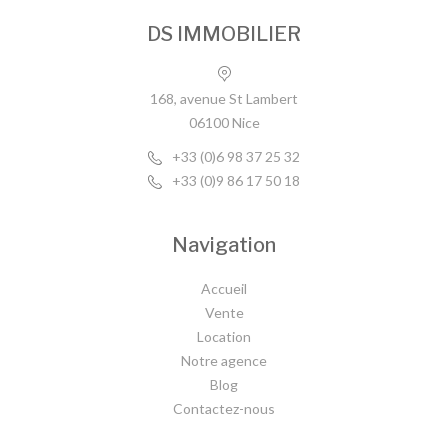
DS IMMOBILIER
168, avenue St Lambert
06100 Nice
+33 (0)6 98 37 25 32
+33 (0)9 86 17 50 18
Navigation
Accueil
Vente
Location
Notre agence
Blog
Contactez-nous