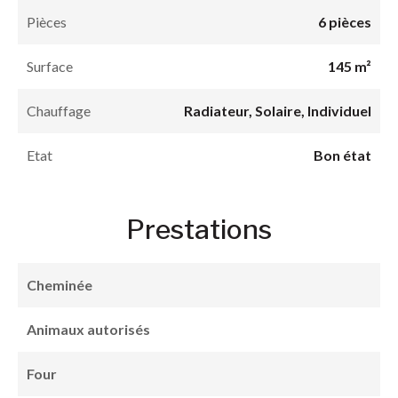
Pièces
6 pièces
Surface
145 m²
Chauffage
Radiateur, Solaire, Individuel
Etat
Bon état
Prestations
Cheminée
Animaux autorisés
Four