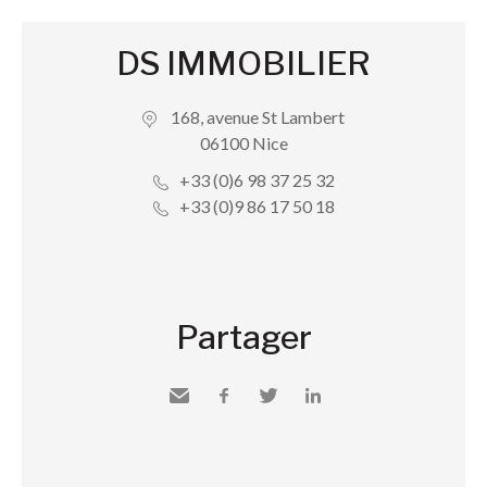
DS IMMOBILIER
168, avenue St Lambert
06100 Nice
+33 (0)6 98 37 25 32
+33 (0)9 86 17 50 18
Partager
Envoyer
Facebook
Twitter
LinkedIn
à un
ami