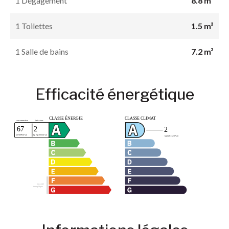
1 Dégagement
8.8 m²
1 Toilettes
1.5 m²
1 Salle de bains
7.2 m²
Efficacité énergétique