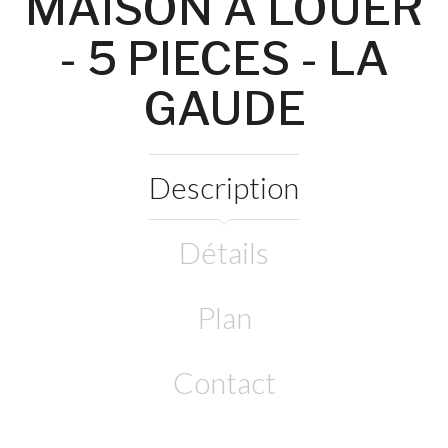
MAISON A LOUER
- 5 PIECES - LA
GAUDE
Description
Détails
Plan
Contact