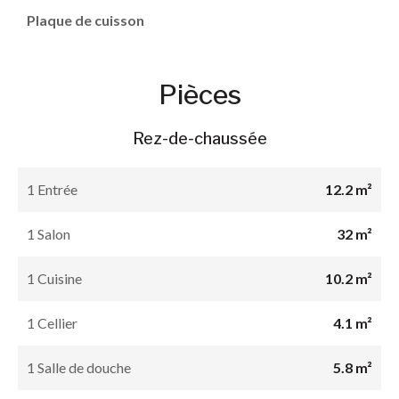
Plaque de cuisson
Pièces
Rez-de-chaussée
1 Entrée
12.2 m²
1 Salon
32 m²
1 Cuisine
10.2 m²
1 Cellier
4.1 m²
1 Salle de douche
5.8 m²