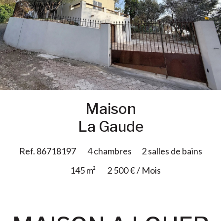
Ajouter à la sélection
Maison
La Gaude
Ref. 86718197
4 chambres
2 salles de bains
145 m²
2 500 € / Mois