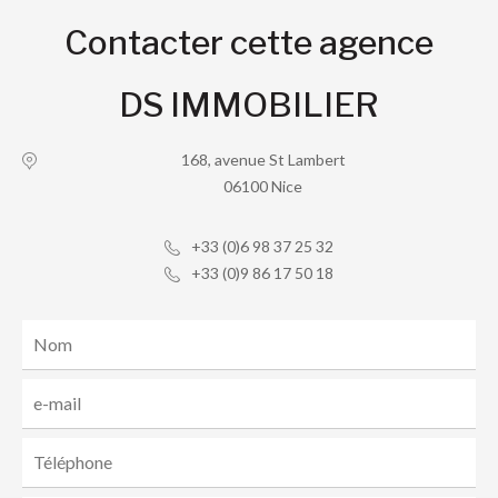
Contacter cette agence
DS IMMOBILIER
168, avenue St Lambert
06100 Nice
+33 (0)6 98 37 25 32
+33 (0)9 86 17 50 18