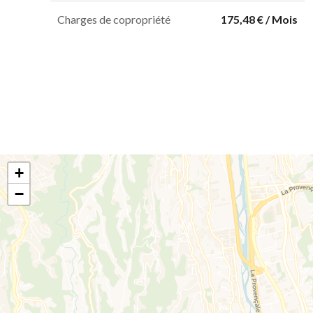
Charges de copropriété
175,48 € / Mois
+
−