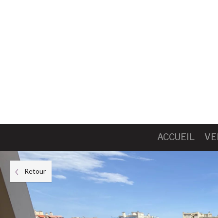
ACCUEIL
VE
Retour