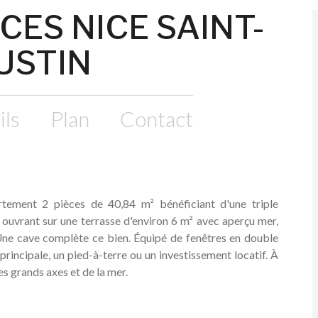
CES NICE SAINT-
USTIN
ils
Plan
Contact
rtement 2 pièces de 40,84 m² bénéficiant d'une triple
 ouvrant sur une terrasse d'environ 6 m² avec aperçu mer,
Une cave complète ce bien. Équipé de fenêtres en double
 principale, un pied-à-terre ou un investissement locatif. À
 grands axes et de la mer.