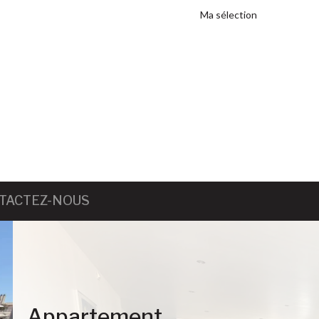
Ma sélection
TACTEZ-NOUS
Ajouter à la sélection
Appartement