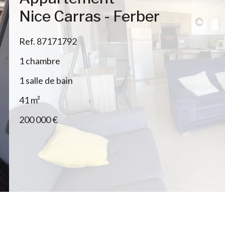
Nice Carras - Ferber
Ref. 87171792
1 chambre
1 salle de bain
41 m²
200 000 €