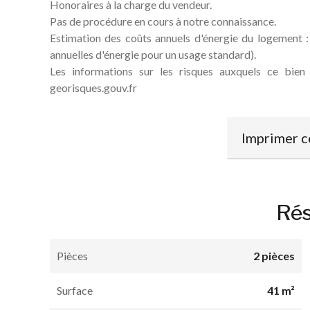
Honoraires à la charge du vendeur.
Pas de procédure en cours à notre connaissance.
Estimation des coûts annuels d'énergie du logement
annuelles d'énergie pour un usage standard).
Les informations sur les risques auxquels ce bien
georisques.gouv.fr
Imprimer c
Ré
Pièces
2 pièces
Surface
41 m²