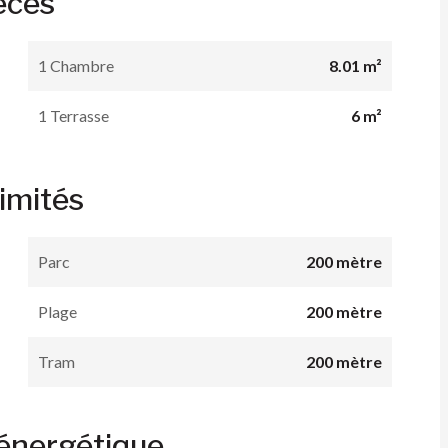
èces
1 Chambre
8.01 m²
1 Terrasse
6 m²
imités
Parc
200 mètre
Plage
200 mètre
Tram
200 mètre
 énergétique