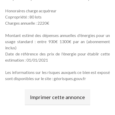
Honoraires charge acquéreur
Copropriété : 80 lots
Charges annuelle : 2220€
Montant estimé des dépenses annuelles d'énergies pour un
usage standard : entre 930€ 1300€ par an (abonnement
inclus)
Date de référence des prix de l'énergie pour établir cette
estimation : 01/01/2021
Les informations sur les risques auxquels ce bien est exposé
sont disponibles sur le site : géorisques.gouv.fr
Imprimer cette annonce