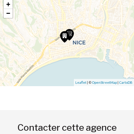
+
−
Leaflet
| ©
OpenStreetMap
|
CartoDB
Contacter cette agence