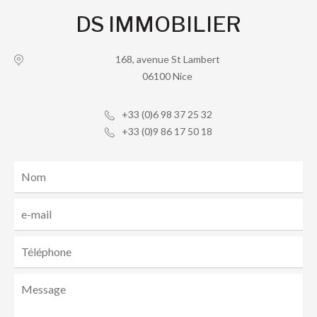
DS IMMOBILIER
168, avenue St Lambert
06100 Nice
+33 (0)6 98 37 25 32
+33 (0)9 86 17 50 18