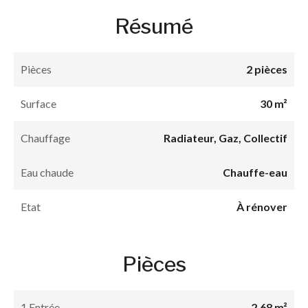
Résumé
Pièces
2 pièces
Surface
30 m²
Chauffage
Radiateur, Gaz, Collectif
Eau chaude
Chauffe-eau
Etat
À rénover
Pièces
1 Entrée
2.68 m²