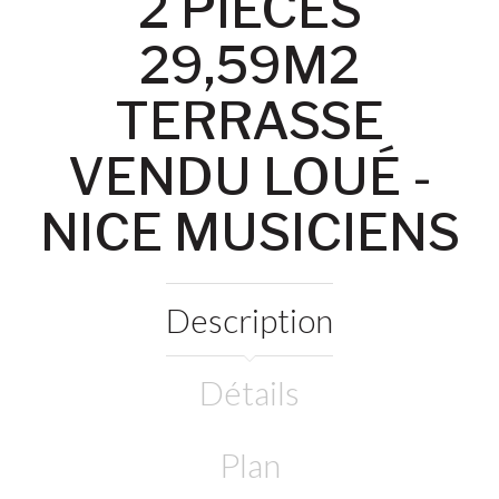
2 PIÈCES
29,59M2
TERRASSE
VENDU LOUÉ -
NICE MUSICIENS
Description
Détails
Plan