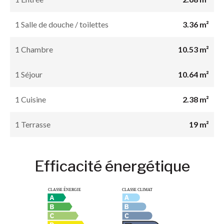
1 Salle de douche / toilettes
3.36 m²
1 Chambre
10.53 m²
1 Séjour
10.64 m²
1 Cuisine
2.38 m²
1 Terrasse
19 m²
Efficacité énergétique