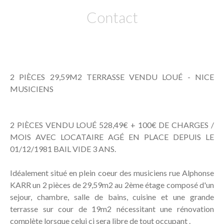
Contact
2 PIÈCES 29,59M2 TERRASSE VENDU LOUÉ - NICE
MUSICIENS
2 PIÈCES VENDU LOUÉ 528,49€ + 100€ DE CHARGES /
MOIS AVEC LOCATAIRE AGÉ EN PLACE DEPUIS LE
01/12/1981 BAIL VIDE 3 ANS.
Idéalement situé en plein coeur des musiciens rue Alphonse
KARR un 2 pièces de 29,59m2 au 2ème étage composé d'un
sejour, chambre, salle de bains, cuisine et une grande
terrasse sur cour de 19m2 nécessitant une rénovation
complète lorsque celui ci sera libre de tout occupant .