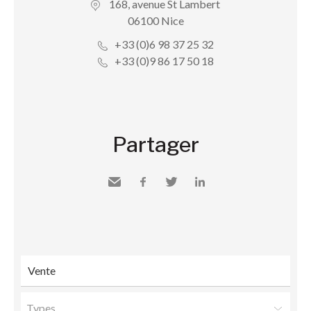
168, avenue St Lambert
06100 Nice
+33 (0)6 98 37 25 32
+33 (0)9 86 17 50 18
Partager
Envoyer
Facebook
Twitter
LinkedIn
à un
ami
Types