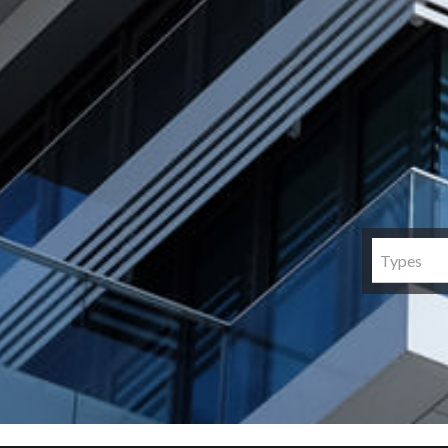
Types