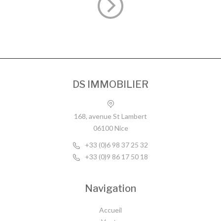
DS IMMOBILIER
168, avenue St Lambert
06100 Nice
+33 (0)6 98 37 25 32
+33 (0)9 86 17 50 18
Navigation
Accueil