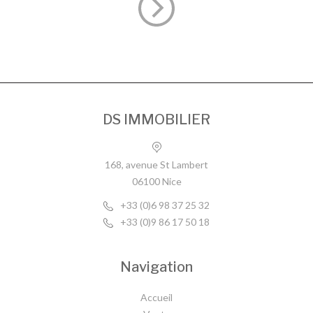
DS IMMOBILIER
168, avenue St Lambert
06100 Nice
+33 (0)6 98 37 25 32
+33 (0)9 86 17 50 18
Navigation
Accueil